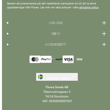
Genom att prenumerera på vårt nyhetsbrev samtycker du till att ta emot
uppdateringar från Florea. Läs mer om våra policyer i våra
allmänna villkor
.
OM OSS
INFO
COMMUNITY
Betalningsmetoder
Sverige · SEK kr
Florea Seeds AB
Östermalmsgatan 2
114 24 Stockholm
VAT: SE559319357501