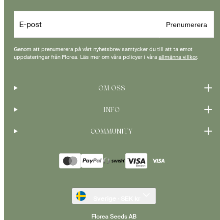
E-post
Prenumerera
Genom att prenumerera på vårt nyhetsbrev samtycker du till att ta emot
uppdateringar från Florea. Läs mer om våra policyer i våra
allmänna villkor
.
OM OSS
INFO
COMMUNITY
Betalningsmetoder
Sverige · SEK kr
Florea Seeds AB