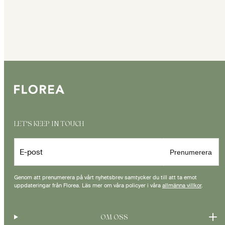
LET'S KEEP IN TOUCH
E-post
Prenumerera
Genom att prenumerera på vårt nyhetsbrev samtycker du till att ta emot
uppdateringar från Florea. Läs mer om våra policyer i våra
allmänna villkor
.
OM OSS