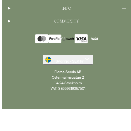
INFO
COMMUNITY
Betalningsmetoder
Sverige · SEK kr
Florea Seeds AB
Östermalmsgatan 2
114 24 Stockholm
VAT: SE559319357501