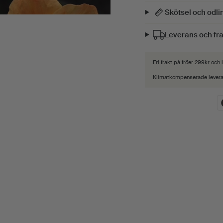
Skötsel och odl
Leverans och fr
Fri frakt på fröer 299kr och
Klimatkompenserade lever