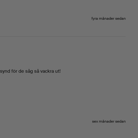
fyra månader sedan
synd för de såg så vackra ut!
sex månader sedan