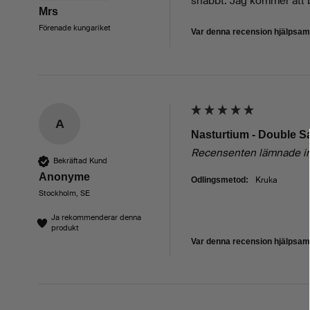
snabbt. Jag kommer att b
Mrs
Förenade kungariket
Var denna recension hjälpsa
A
Nasturtium - Double 
Recensenten lämnade i
Bekräftad Kund
Anonyme
Kruka
Odlingsmetod:
Stockholm, SE
Ja rekommenderar denna
produkt
Var denna recension hjälpsa