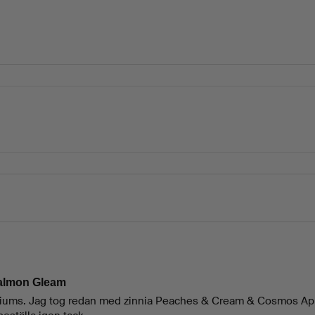
Salmon Gleam
tiums. Jag tog redan med zinnia Peaches & Cream & Cosmos Apr