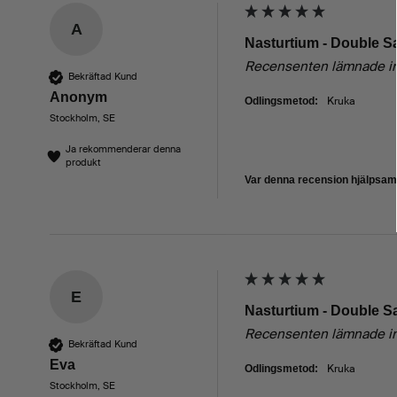
A
Nasturtium - Double 
Recensenten lämnade i
Bekräftad Kund
Anonym
Kruka
Odlingsmetod:
Stockholm, SE
Ja rekommenderar denna
produkt
Var denna recension hjälpsa
E
Nasturtium - Double 
Recensenten lämnade i
Bekräftad Kund
Eva
Kruka
Odlingsmetod:
Stockholm, SE