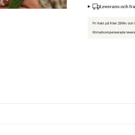
Leverans och fr
Fri frakt på fröer 299kr och
Klimatkompenserade lever