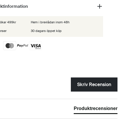
aktinformation
 lökar 499kr
Hem i brevlådan inom 48h
anser
30 dagars öppet köp
Skriv Recension
Produktrecensioner