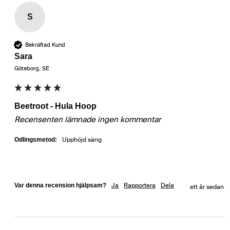
S
Bekräftad Kund
Sara
Göteborg, SE
Beetroot - Hula Hoop
Recensenten lämnade ingen kommentar
Upphöjd säng
Odlingsmetod:
Ja
Rapportera
Dela
Var denna recension hjälpsam?
ett år sedan