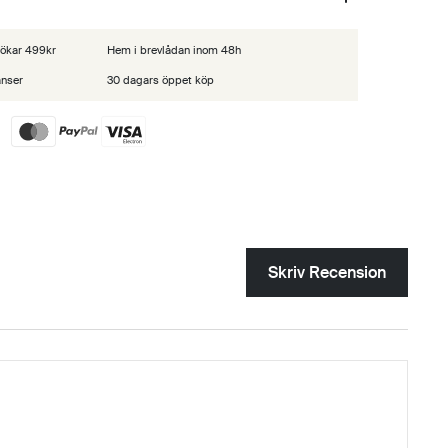
 lökar 499kr
Hem i brevlådan inom 48h
anser
30 dagars öppet köp
Skriv Recension