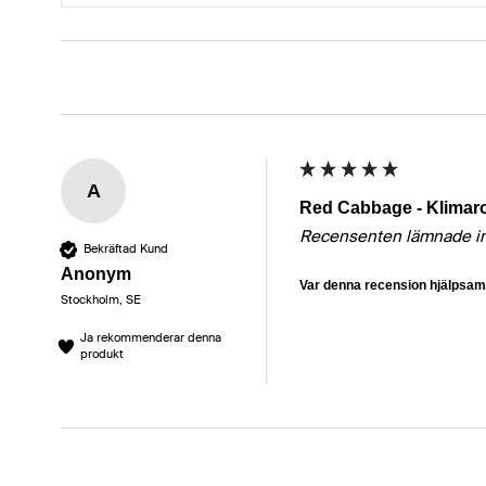
A
Red Cabbage - Klimar
Recensenten lämnade i
Bekräftad Kund
Anonym
Var denna recension hjälpsa
Stockholm, SE
Ja rekommenderar denna
produkt