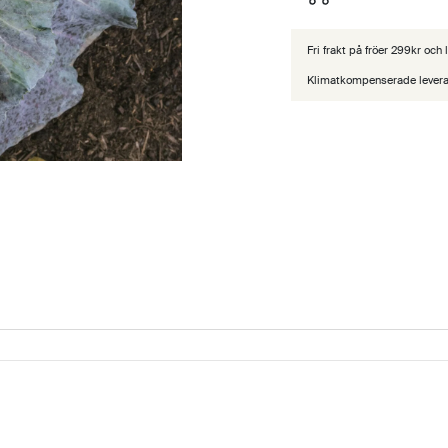
Fri frakt på fröer 299kr och
Klimatkompenserade lever