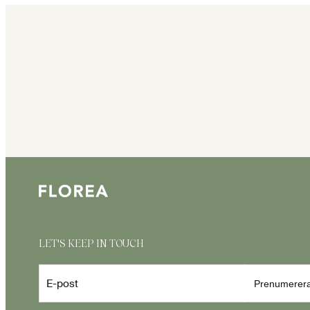
LET'S KEEP IN TOUCH
E-post
Prenumerer