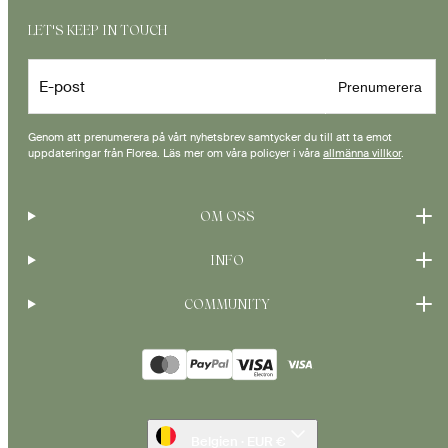
LET'S KEEP IN TOUCH
E-post
Prenumerera
Genom att prenumerera på vårt nyhetsbrev samtycker du till att ta emot
uppdateringar från Florea. Läs mer om våra policyer i våra
allmänna villkor
.
OM OSS
INFO
COMMUNITY
Betalningsmetoder
Belgien · EUR €