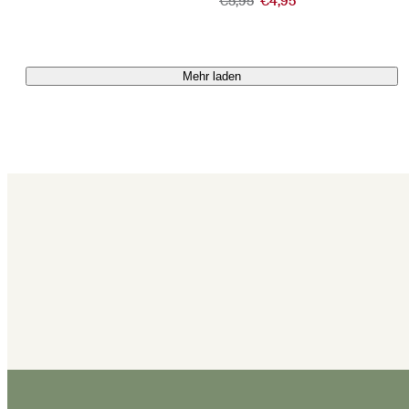
€5,95
€4,95
Preis
Preis
Mehr laden