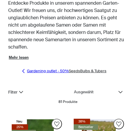
Entdecke Produkte in unserem spannenden Garten-
Outlet! Wir freuen uns, dir hochwertiges Saatgut zu
unglaublichen Preisen anbieten zu können. Es geht
nicht um abgelaufene Samen oder Samen mit
schlechterer Keimfähigkeit, sondern darum, Platz für
spannende neue Samenarten in unserem Sortiment zu
schaffen.
Mehr lesen
Gardening outlet - 50%
Seeds
Bulbs & Tubers
Sortieren
Filter
81
Produkte
Neu
38%
25%
Bestseller