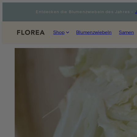
Zum
Entdecken die Blumenzwiebeln des Jahres –
Inhalt
springen
Shop
Blumenzwiebeln
Samen