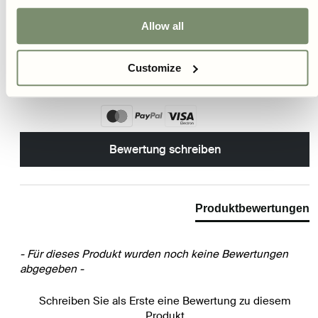
Kostenloser Versand Samen 39€ und Zwiebeln 49€
Allow all
Schnelle Zustellung innerhalb von 3-6 Tagen
Klimafreundlicher Versand
Customize
30 Tage Widerrufsrecht
New content loaded
Bewertung schreiben
Produktbewertungen
- Für dieses Produkt wurden noch keine Bewertungen
abgegeben -
Schreiben Sie als Erste eine Bewertung zu diesem
Produkt