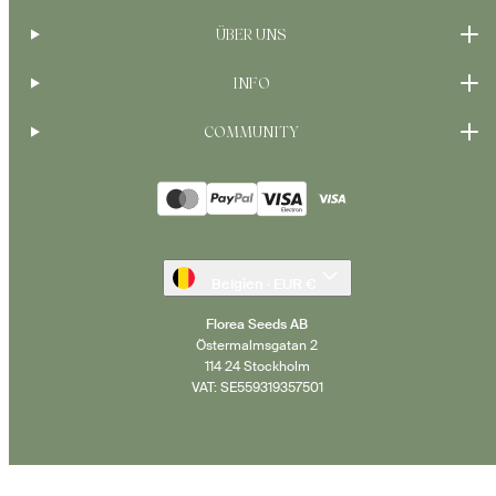
ÜBER UNS
INFO
COMMUNITY
Zahlungsarten
Belgien · EUR €
Florea Seeds AB
Östermalmsgatan 2
114 24 Stockholm
VAT: SE559319357501