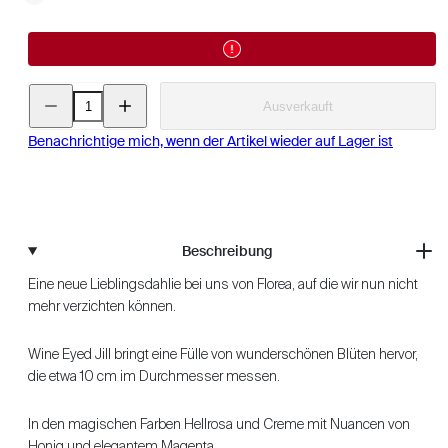
Menge
Menge
Ausverkauft
für
für
Dahlie
Dahlie
-
-
Benachrichtige mich, wenn der Artikel wieder auf Lager ist
Wine
Wine
eyed
eyed
Jill
Jill
verringern
erhöhen
Beschreibung
Eine neue Lieblingsdahlie bei uns von Florea, auf die wir nun nicht
mehr verzichten können.
Wine Eyed Jill bringt eine Fülle von wunderschönen Blüten hervor,
die etwa 10 cm im Durchmesser messen.
In den magischen Farben Hellrosa und Creme mit Nuancen von
Honig und elegantem Magenta.