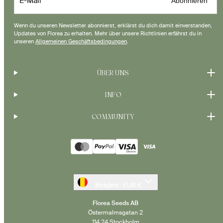
E-Mail
Abonnieren
Wenn du unseren Newsletter abonnierst, erklärst du dich damit einverstanden,
Updates von Florea zu erhalten. Mehr über unsere Richtlinien erfährst du in
unseren
Allgemeinen Geschäftsbedingungen
.
ÜBER UNS
INFO
COMMUNITY
Zahlungsarten
Belgien · EUR €
Florea Seeds AB
Östermalmsgatan 2
114 24 Stockholm