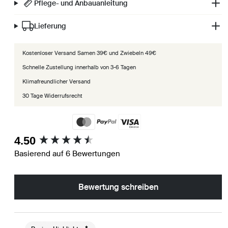
Pflege- und Anbauanleitung
Lieferung
Kostenloser Versand Samen 39€ und Zwiebeln 49€
Schnelle Zustellung innerhalb von 3-6 Tagen
Klimafreundlicher Versand
30 Tage Widerrufsrecht
New content loaded
4.50
Basierend auf 6 Bewertungen
Bewertung schreiben