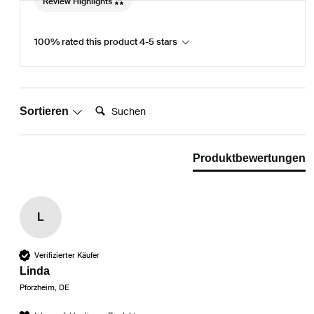
Review Highlights
100% rated this product 4-5 stars
Suchen:
Sortieren
Produktbewertungen
L
Verifizierter Käufer
Linda
Pforzheim, DE