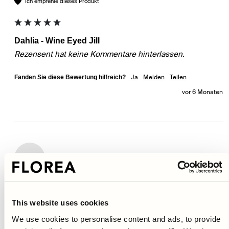
Ich empfehle dieses Produkt
Dahlia - Wine Eyed Jill
Rezensent hat keine Kommentare hinterlassen.
Ja
Melden
Teilen
Fanden Sie diese Bewertung hilfreich?
vor 6 Monaten
A
Verifizierter Käufer
ANNA
This website uses cookies
Svedala, SE
We use cookies to personalise content and ads, to provide