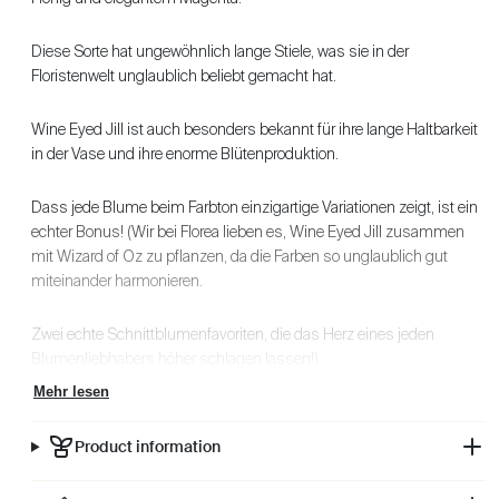
Diese Sorte hat ungewöhnlich lange Stiele, was sie in der
Floristenwelt unglaublich beliebt gemacht hat.
Wine Eyed Jill ist auch besonders bekannt für ihre lange Haltbarkeit
in der Vase und ihre enorme Blütenproduktion.
Dass jede Blume beim Farbton einzigartige Variationen zeigt, ist ein
echter Bonus! (Wir bei Florea lieben es, Wine Eyed Jill zusammen
mit Wizard of Oz zu pflanzen, da die Farben so unglaublich gut
miteinander harmonieren.
Zwei echte Schnittblumenfavoriten, die das Herz eines jeden
Blumenliebhabers höher schlagen lassen!)
Mehr lesen
Product information