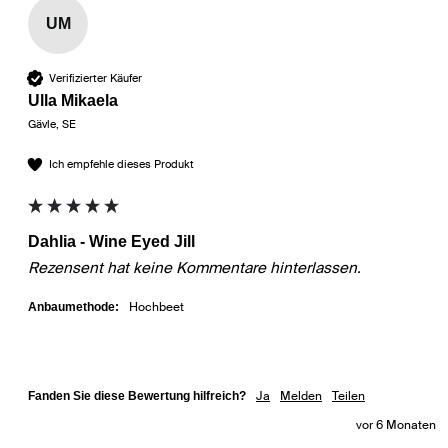
UM
Verifizierter Käufer
Ulla Mikaela
Gävle, SE
Ich empfehle dieses Produkt
Dahlia - Wine Eyed Jill
Rezensent hat keine Kommentare hinterlassen.
Hochbeet
Anbaumethode:
Ja
Melden
Teilen
Fanden Sie diese Bewertung hilfreich?
vor 6 Monaten