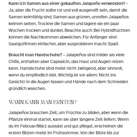
Kann ich Samen aus einer gekauften Jalapeño verwenden?
–
Ja, aber die Frucht sollte rot und voll ausgereift sein, damit die
Samen keimfähig sind. Samen aus grünen, unreifen Jalapeños
keimen selten. Trockne die Samen und lagere sie ein paar
Wochen trocken und dunkel. Beachte auch: Bei Hybridfrüchten
können die Nachkommen abweichen. Für Anfänger sind
Saatgutfirmen einfacher, aber ausprobieren macht Spaß.
Braucht man Handschuhe?
– Jalapeños sind milder als viele
Chilis, enthalten aber Capsaicin, das Haut und Augen reizen
kann. Handschuhe sind meist nicht zwingend, aber sinnvoll,
wenn du empfindlich bist. Wichtig ist vor allem: Nicht ins
Gesicht/ in die Augen fassen und Hände nach dem Schneiden
gründlich waschen.
WANN KANN MAN ERNTEN?
Jalapeños brauchen Zeit, um Früchte zu bilden, aber wenn die
Pflanze einmal startet, kann sie über längere Zeit liefern. Wenn
du im Februar/März aussäst und gut pflegst, erscheinen die
ersten Blüten meist im Frühsommer. Von der Blüte bis zur