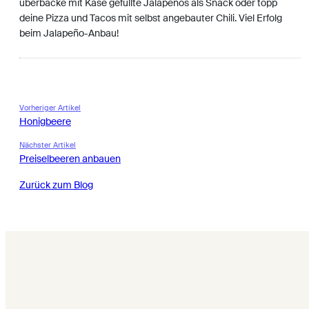
überbacke mit Käse gefüllte Jalapeños als Snack oder topp
deine Pizza und Tacos mit selbst angebauter Chili. Viel Erfolg
beim Jalapeño-Anbau!
Vorheriger Artikel
Honigbeere
Nächster Artikel
Preiselbeeren anbauen
Zurück zum Blog