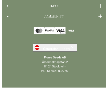
INFO
COMMUNITY
Zahlungsarten
Österreich · EUR €
Florea Seeds AB
Östermalmsgatan 2
114 24 Stockholm
VAT: SE559319357501