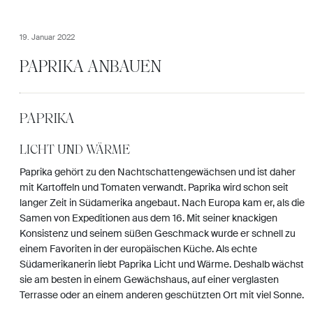
19. Januar 2022
PAPRIKA ANBAUEN
PAPRIKA
LICHT UND WÄRME
Paprika gehört zu den Nachtschattengewächsen und ist daher
mit Kartoffeln und Tomaten verwandt. Paprika wird schon seit
langer Zeit in Südamerika angebaut. Nach Europa kam er, als die
Samen von Expeditionen aus dem 16. Mit seiner knackigen
Konsistenz und seinem süßen Geschmack wurde er schnell zu
einem Favoriten in der europäischen Küche. Als echte
Südamerikanerin liebt Paprika Licht und Wärme. Deshalb wächst
sie am besten in einem Gewächshaus, auf einer verglasten
Terrasse oder an einem anderen geschützten Ort mit viel Sonne.